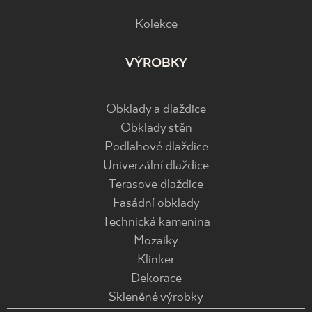
Kolekce
VÝROBKY
Obklady a dlaždice
Obklady stěn
Podlahové dlaždice
Univerzální dlaždice
Terasove dlaždice
Fasádní obklady
Technická kamenina
Mozaiky
Klinker
Dekorace
Skleněné výrobky