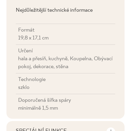
Nejdůležitější technické informace
Formát
19,8 x 17,1 cm
Určení
hala a přesíň, kuchyně, Koupelna, Obývací
pokoj, dekorace, stěna
Technologie
szklo
Doporučená šířka spáry
minimálně 1,5 mm