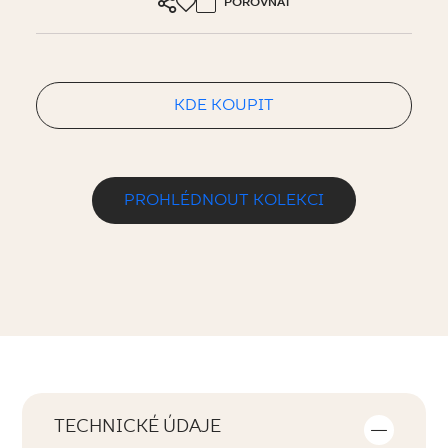
POROVNAT
KDE KOUPIT
PROHLÉDNOUT KOLEKCI
TECHNICKÉ ÚDAJE