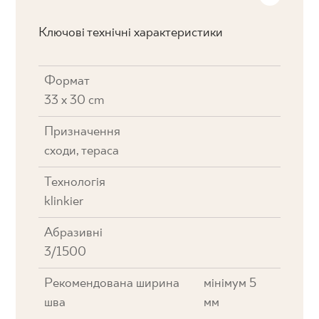
Ключові технічні характеристики
Формат
33 x 30 cm
Призначення
cходи, тераса
Технологія
klinkier
Абразивні
3/1500
Рекомендована ширина
мінімум 5
шва
мм