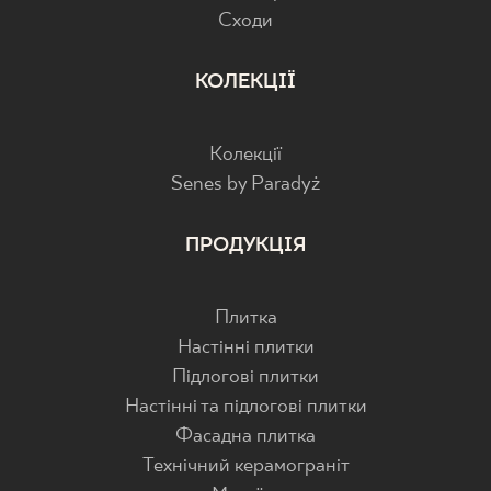
Cходи
КОЛЕКЦІЇ
Колекції
Senes by Paradyż
ПРОДУКЦІЯ
Плитка
Настінні плитки
Підлогові плитки
Настінні та підлогові плитки
Фасадна плитка
Технічний керамограніт