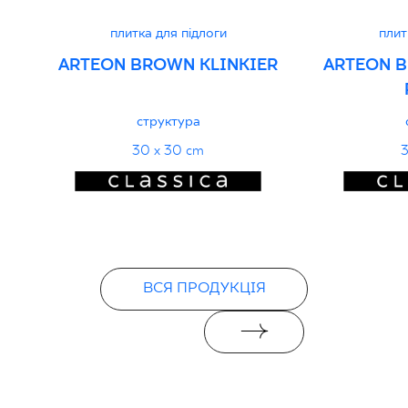
плитка для підлоги
плит
ARTEON BROWN KLINKIER
ARTEON 
структура
30 x 30 cm
3
ВСЯ ПРОДУКЦІЯ