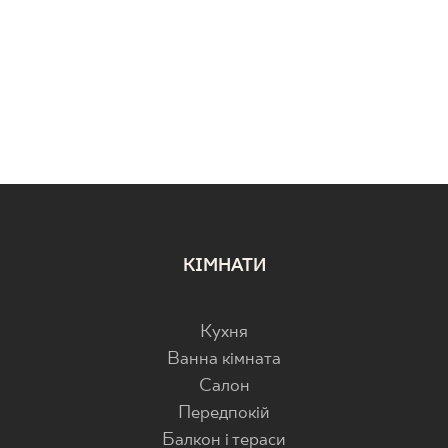
КІМНАТИ
Кухня
Ванна кімната
Салон
Передпокій
Балкон і тераси