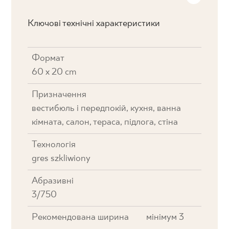
Ключові технічні характеристики
Формат
60 x 20 cm
Призначення
вестибюль і передпокій, кухня, ванна
кімната, салон, тераса, підлога, стіна
Технологія
gres szkliwiony
Абразивні
3/750
Рекомендована ширина
мінімум 3