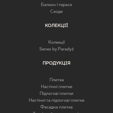
Балкон і тераси
Cходи
КОЛЕКЦІЇ
Колекції
Senes by Paradyż
ПРОДУКЦІЯ
Плитка
Настінні плитки
Підлогові плитки
Настінні та підлогові плитки
Фасадна плитка