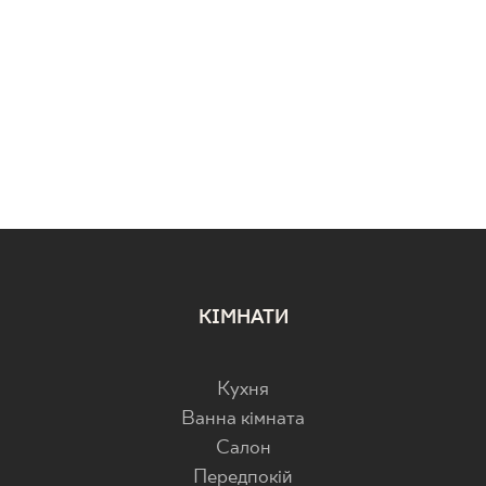
КІМНАТИ
Кухня
Ванна кімната
Салон
Передпокій