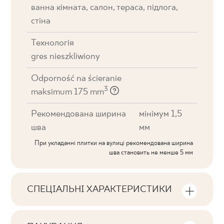
ванна кімната, салон, тераса, підлога,
стіна
Технологія
gres nieszkliwiony
Odporność na ścieranie
3
maksimum 175 mm
Рекомендована ширина
мінімум 1,5
шва
мм
При укладанні плитки на вулиці рекомендована ширина
шва становить не менше 5 мм
СПЕЦІАЛЬНІ ХАРАКТЕРИСТИКИ
Ключові характеристики продукту