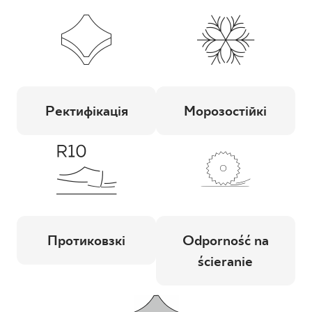
Ректифікація
Морозостійкі
Протиковзкі
Odporność na
ścieranie