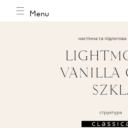
Menu
настінна та підлогова
LIGHTM
НАТХНЕ
VANILLA 
ПРОДУК
SZKL
КОЛЕКЦ
структура