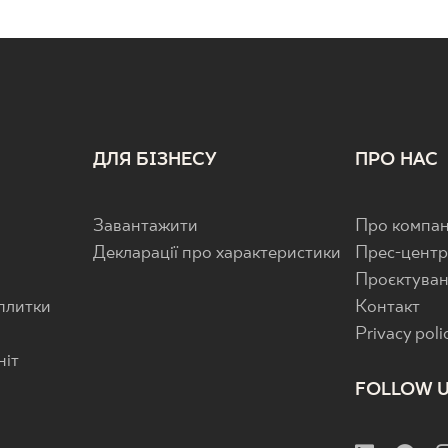
ДЛЯ БІЗНЕСУ
ПРО НАС
Завантажити
Про компан
Декларації про характеристики
Прес-цент
Проєктува
 плитки
Контакт
Privacy poli
ніт
FOLLOW 