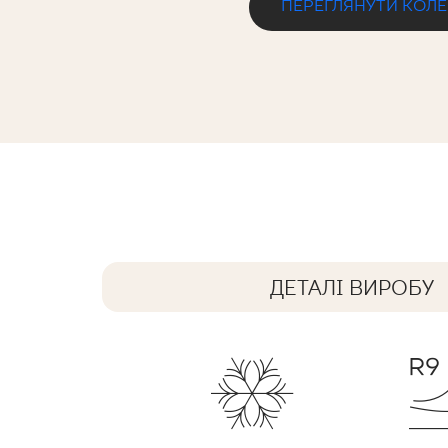
ПЕРЕГЛЯНУТИ КОЛ
LIGHTMOOD VANILLA GRES SZKL.
60 x 20 cm
ДЕТАЛІ ВИРОБУ