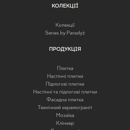
КОЛЕКЦІЇ
Колекції
Senes by Paradyż
ПРОДУКЦІЯ
Плитка
Настінні плитки
Підлогові плитки
Настінні та підлогові плитки
Фасадна плитка
Технічний керамограніт
Мозаїка
Клінкер