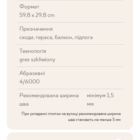
Формат
59,8 x 29,8 cm
Призначення
cходи, тераса, балкон, підлога
Технологія
gres szkliwiony
Абразивні
4/6000
Рекомендована ширина
мінімум 1,5
шва
мм
При укладанні плитки на вулиці рекомендована ширина
шва становить не менше 5 мм