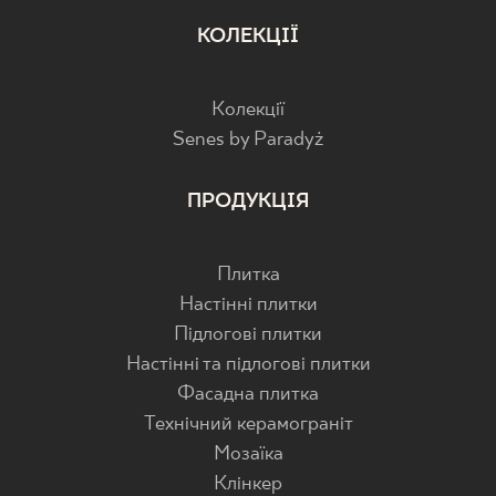
КОЛЕКЦІЇ
Колекції
Senes by Paradyż
ПРОДУКЦІЯ
Плитка
Настінні плитки
Підлогові плитки
Настінні та підлогові плитки
Фасадна плитка
Технічний керамограніт
Мозаїка
Клінкер