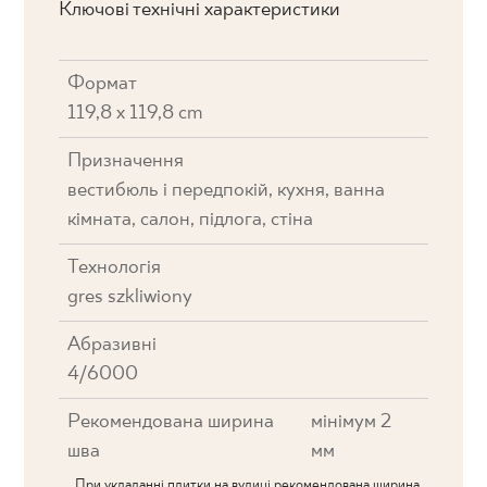
Ключові технічні характеристики
Формат
119,8 x 119,8 cm
Призначення
вестибюль і передпокій, кухня, ванна
кімната, салон, підлога, стіна
Технологія
gres szkliwiony
Абразивні
4/6000
Рекомендована ширина
мінімум 2
шва
мм
При укладанні плитки на вулиці рекомендована ширина