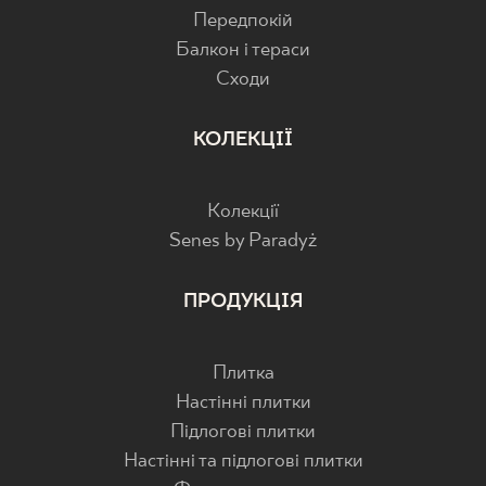
Передпокій
Балкон і тераси
Cходи
КОЛЕКЦІЇ
Колекції
Senes by Paradyż
ПРОДУКЦІЯ
Плитка
Настінні плитки
Підлогові плитки
Настінні та підлогові плитки