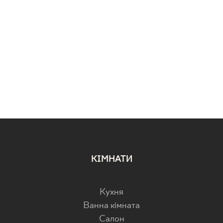
КІМНАТИ
Кухня
Ванна кімната
Салон