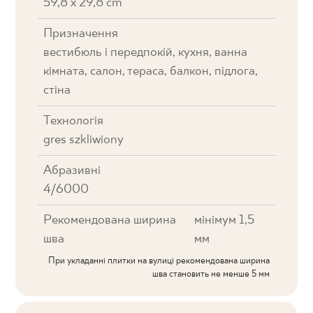
59,8 x 29,8 cm
Призначення
вестибюль і передпокій, кухня, ванна
кімната, салон, тераса, балкон, підлога,
стіна
Технологія
gres szkliwiony
Абразивні
4/6000
Рекомендована ширина
мінімум 1,5
шва
мм
При укладанні плитки на вулиці рекомендована ширина
шва становить не менше 5 мм