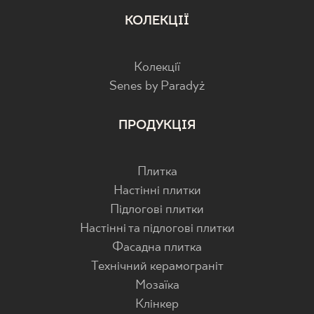
КОЛЕКЦІЇ
Колекції
Senes by Paradyż
ПРОДУКЦІЯ
Плитка
Настінні плитки
Підлогові плитки
Настінні та підлогові плитки
Фасадна плитка
Технічний керамограніт
Мозаїка
Клінкер