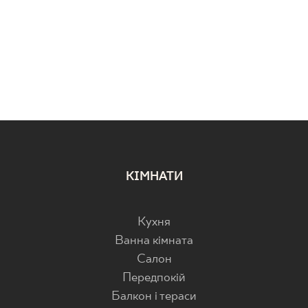
КІМНАТИ
Кухня
Ванна кімната
Салон
Передпокій
Балкон і тераси