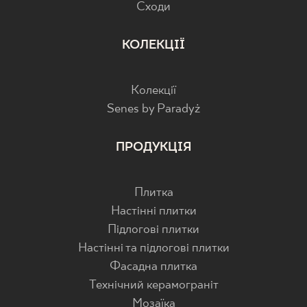
Cходи
КОЛЕКЦІЇ
Колекції
Senes by Paradyż
ПРОДУКЦІЯ
Плитка
Настінні плитки
Підлогові плитки
Настінні та підлогові плитки
Фасадна плитка
Технічний керамограніт
Мозаїка