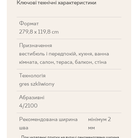
Ключові технічні характеристики
Формат
279,8 x 119,8 cm
Призначення
вестибюль і передпокій, кухня, ванна
кімната, салон, тераса, балкон, стіна
Технологія
gres szkliwiony
Абразивні
4/2100
Рекомендована ширина
мінімум 2
шва
мм
При укладанні плитки на вулиці рекомендована ширина