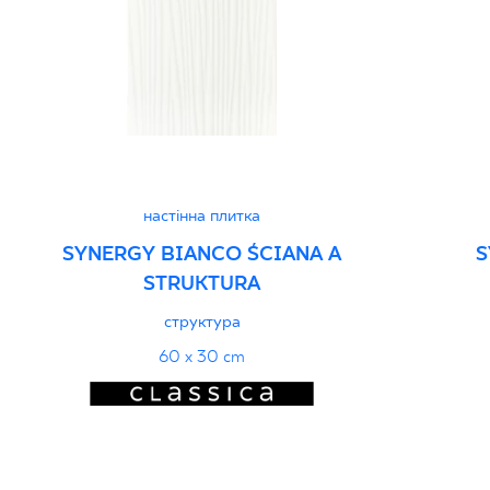
настінна плитка
SYNERGY BIANCO ŚCIANA A
S
STRUKTURA
структура
60 x 30 cm