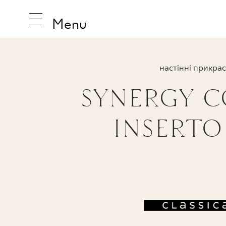
Menu
настінні прикра
SYNERGY 
НАТХНЕ
INSERTO
ПРОДУК
КОЛЕКЦ