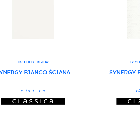
Декларації про про
настінна плитка
наст
YNERGY BIANCO ŚCIANA
SYNERGY 
60 x 30 cm
6