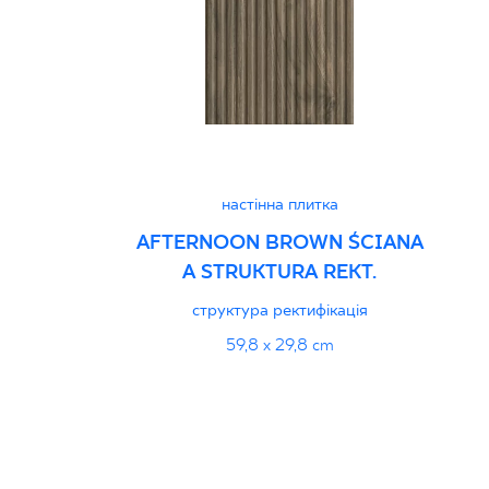
настінна плитка
AFTERNOON BROWN ŚCIANA
A STRUKTURA REKT.
структура ректифікація
59,8 x 29,8 cm