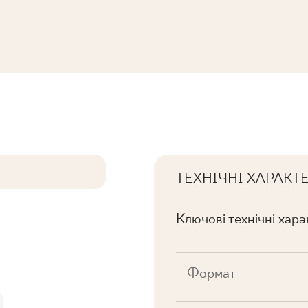
KTURA REKT.
ТЕХНІЧНІ ХАРАКТ
Ключові технічні хар
Формат