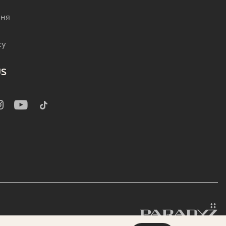
р
ння
cy
US