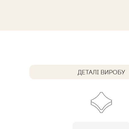
AFTERNOON BROWN ŚCIANA B STRU
59,8 x 29,8 cm
ДЕТАЛІ ВИРОБУ