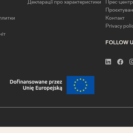
Декларації про характеристики
Прес-цент
Проєктува
 плитки
Контакт
Privacy poli
ніт
FOLLOW 