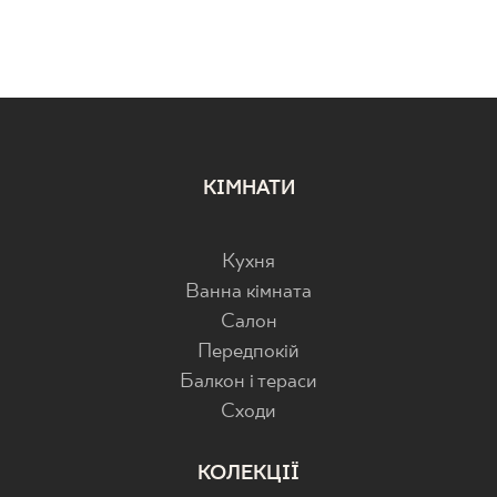
КІМНАТИ
Кухня
Ванна кімната
Салон
Передпокій
Балкон і тераси
Cходи
КОЛЕКЦІЇ