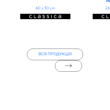
A
60 x 30 cm
26
ВСЯ ПРОДУКЦІЯ