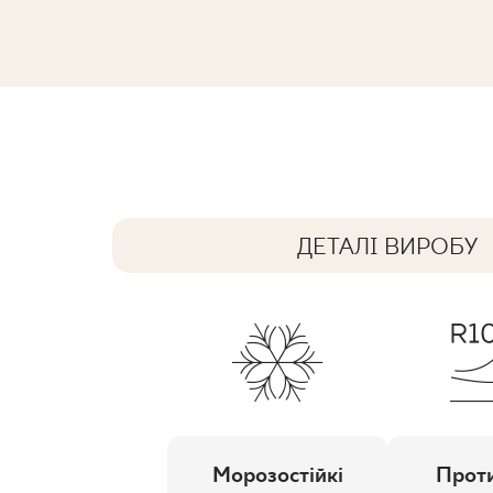
MODERNIZM NERO MOZAIKA PRASO
30,9 x 30,9 cm
ДЕТАЛІ ВИРОБУ
Морозостійкі
Проти