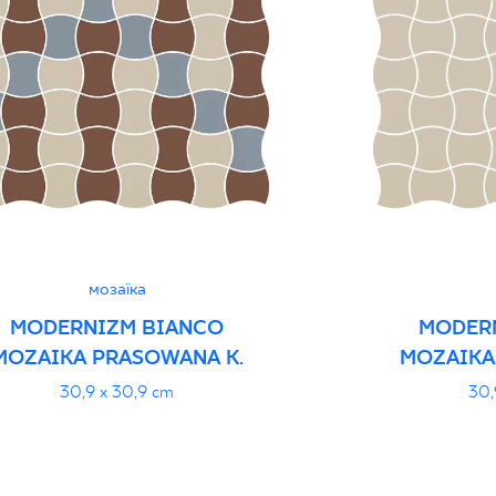
Normą 10/N/22 - G
Декларації про про
мозаїка
MODERNIZM BIANCO
MODER
MOZAIKA PRASOWANA K.
MOZAIKA
30,9 x 30,9 cm
30,