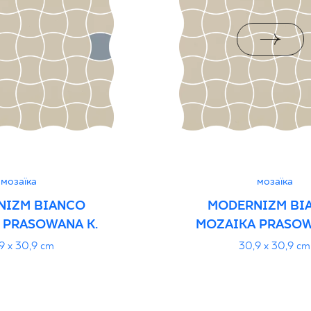
rupa BIa
дуктивність
PDF
мозаїка
мозаїка
NIZM BIANCO
MODERNIZM BI
 PRASOWANA K.
MOZAIKA PRASOW
9 x 30,9 cm
30,9 x 30,9 cm