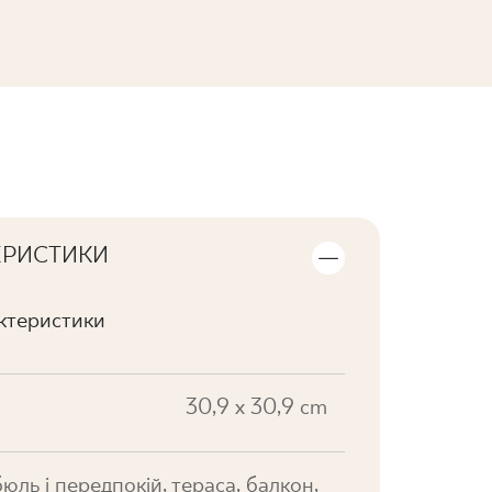
ПЕРЕГЛЯНУТИ КОЛЕКЦІЮ
ЕРИСТИКИ
актеристики
30,9 x 30,9 cm
юль і передпокій, тераса, балкон,