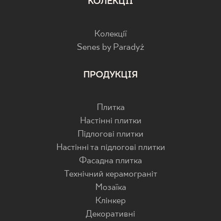
КОЛЕКЦІЇ
PDF
Колекції
Senes by Paradyż
ПРОДУКЦІЯ
Плитка
Настінні плитки
Підлогові плитки
Настінні та підлогові плитки
Фасадна плитка
Технічний керамограніт
Мозаїка
Клінкер
Декоративні