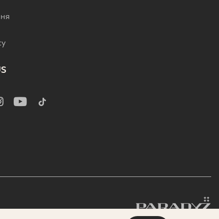
р
ння
cy
US