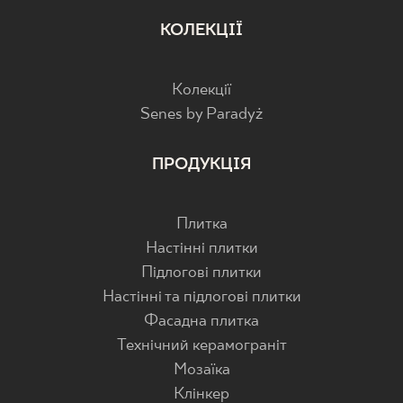
КОЛЕКЦІЇ
Колекції
Senes by Paradyż
ПРОДУКЦІЯ
Плитка
Настінні плитки
Підлогові плитки
Настінні та підлогові плитки
Фасадна плитка
Технічний керамограніт
Мозаїка
Клінкер