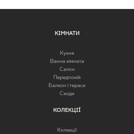
КІМНАТИ
Кухня
Ванна кімната
Салон
Передпокій
Балкон і тераси
Cходи
КОЛЕКЦІЇ
Колекції