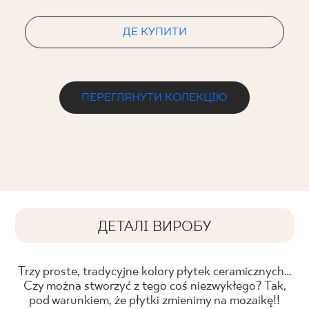
ДЕ КУПИТИ
ПЕРЕГЛЯНУТИ КОЛЕКЦІЮ
ДЕТАЛІ ВИРОБУ
Trzy proste, tradycyjne kolory płytek ceramicznych…
Czy można stworzyć z tego coś niezwykłego? Tak,
pod warunkiem, że płytki zmienimy na mozaikę!!