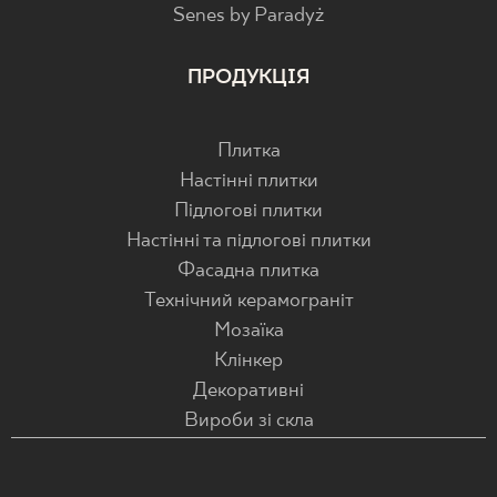
Senes by Paradyż
ПРОДУКЦІЯ
Плитка
Настінні плитки
Підлогові плитки
Настінні та підлогові плитки
Фасадна плитка
Технічний керамограніт
Мозаїка
Клінкер
Декоративні
Вироби зі скла