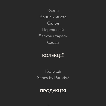
Кухня
Ванна кімната
Салон
Передпокій
Балкон і тераси
Cходи
КОЛЕКЦІЇ
Колекції
Senes by Paradyż
ПРОДУКЦІЯ