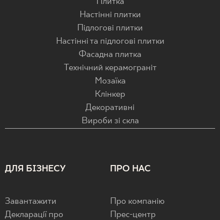
Плитка
Настінні плитки
Підлогові плитки
Настінні та підлогові плитки
Фасадна плитка
Технічний керамограніт
Мозаїка
Клінкер
Декоративні
Вироби зі скла
ДЛЯ БІЗНЕСУ
ПРО НАС
Завантажити
Про компанію
Декларації про
Прес-центр