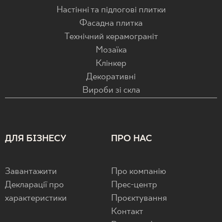
Настінні та підлогові плитки
Фасадна плитка
Технічний керамограніт
Мозаїка
Клінкер
Декоративні
Вироби зі скла
ДЛЯ БІЗНЕСУ
ПРО НАС
Завантажити
Про компанію
Декларації про
Прес-центр
характеристики
Проєктування
Контакт