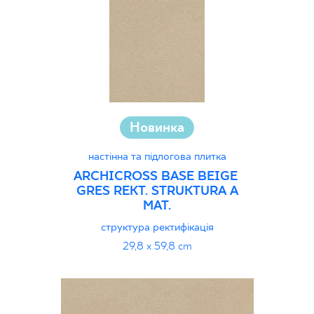
Новинка
настінна та підлогова плитка
ARCHICROSS BASE BEIGE
GRES REKT. STRUKTURA A
MAT.
структура ректифікація
29,8 x 59,8 cm