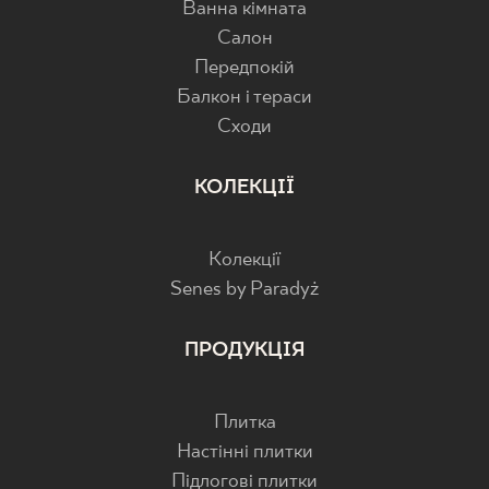
Ванна кімната
Салон
Передпокій
Балкон і тераси
Cходи
КОЛЕКЦІЇ
Колекції
Senes by Paradyż
ПРОДУКЦІЯ
Плитка
Настінні плитки
Підлогові плитки