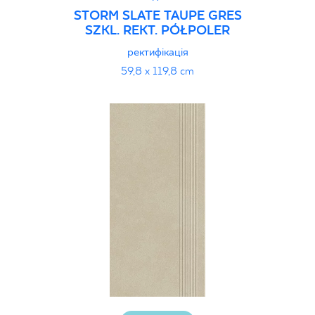
STORM SLATE TAUPE GRES
SZKL. REKT. PÓŁPOLER
ректифікація
59,8 x 119,8 cm