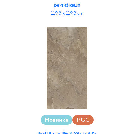
ректифікація
119,8 x 119,8 cm
Новинка
PGC
настінна та підлогова плитка