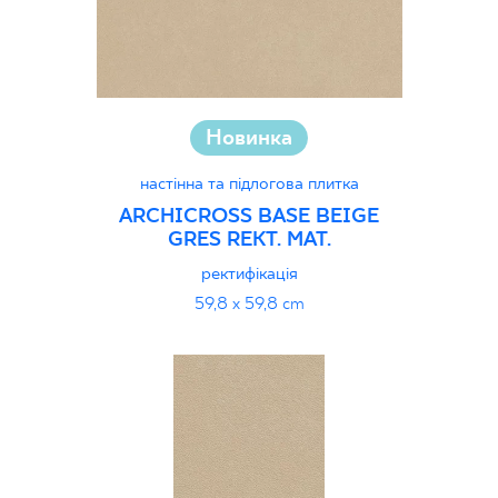
Новинка
настінна та підлогова плитка
ARCHICROSS BASE BEIGE
GRES REKT. MAT.
ректифікація
59,8 x 59,8 cm