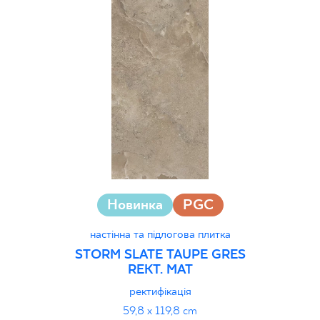
Новинка
PGC
настінна та підлогова плитка
STORM SLATE TAUPE GRES
REKT. MAT
ректифікація
59,8 x 119,8 cm