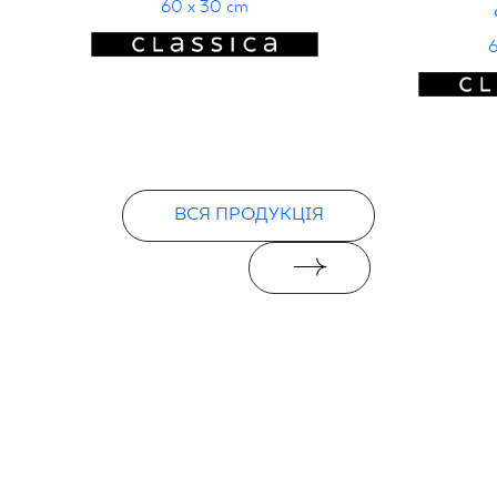
60 x 30 cm
6
ВСЯ ПРОДУКЦІЯ