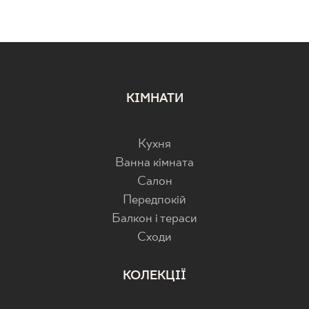
КІМНАТИ
Кухня
Ванна кімната
Салон
Передпокій
Балкон і тераси
Cходи
КОЛЕКЦІЇ