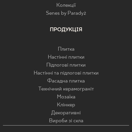
Колекції
Senes by Paradyż
ПРОДУКЦІЯ
Плитка
Настінні плитки
Підлогові плитки
Настінні та підлогові плитки
Фасадна плитка
Технічний керамограніт
Мозаїка
Клінкер
Декоративні
Вироби зі скла