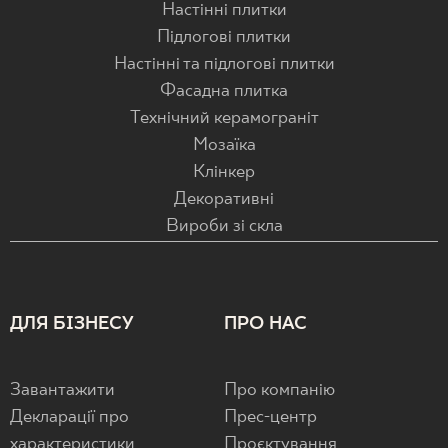
Настінні плитки
Підлогові плитки
Настінні та підлогові плитки
Фасадна плитка
Технічний керамограніт
Мозаїка
Клінкер
Декоративні
Вироби зі скла
ДЛЯ БІЗНЕСУ
ПРО НАС
Завантажити
Про компанію
Декларації про
Прес-центр
характеристики
Проєктування