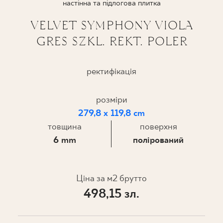
настінна та підлогова плитка
ПРОЄКТУВАННЯ
VELVET SYMPHONY VIOLA
GRES SZKL. REKT. POLER
ДЕ КУПИТИ
ПРО НАС
ректифікація
розміри
МІЙ ПРОФІЛЬ
279,8 x 119,8 cm
товщина
поверхня
6 mm
полірований
КОНТАКТ
Ціна за м2 брутто
PL
EN
SK
DE
UK
RU
498,15 зл.