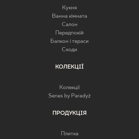
Кухня
Ванна кімната
Салон
Передпокій
Балкон і тераси
Cходи
КОЛЕКЦІЇ
Колекції
Senes by Paradyż
ПРОДУКЦІЯ
Плитка