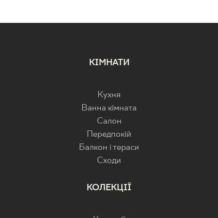
КІМНАТИ
Кухня
Ванна кімната
Салон
Передпокій
Балкон і тераси
Cходи
КОЛЕКЦІЇ