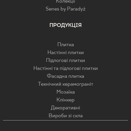
Колекції
Senes by Paradyż
ПРОДУКЦІЯ
Плитка
Настінні плитки
Підлогові плитки
Настінні та підлогові плитки
Фасадна плитка
Технічний керамограніт
Мозаїка
Клінкер
Декоративні
Вироби зі скла