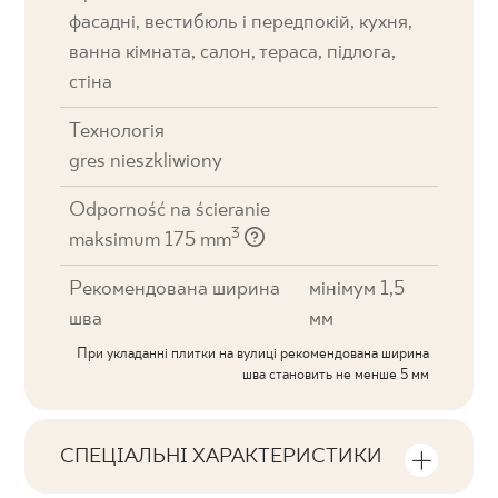
фасадні, вестибюль і передпокій, кухня,
ванна кімната, салон, тераса, підлога,
стіна
Технологія
gres nieszkliwiony
Odporność na ścieranie
3
maksimum 175 mm
Рекомендована ширина
мінімум 1,5
шва
мм
При укладанні плитки на вулиці рекомендована ширина
шва становить не менше 5 мм
СПЕЦІАЛЬНІ ХАРАКТЕРИСТИКИ
Ключові характеристики продукту