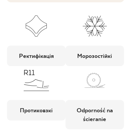
Ректифікація
Морозостійкі
Протиковзкі
Odporność na
ścieranie