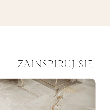
 MAT
ZAINSPIRUJ SIĘ