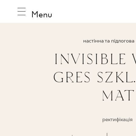
Menu
настінна та підлогова
INVISIBLE
НАТХНЕ
GRES SZKL.
ПРОДУК
MAT
КОЛЕКЦ
ректифікація