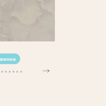
винка