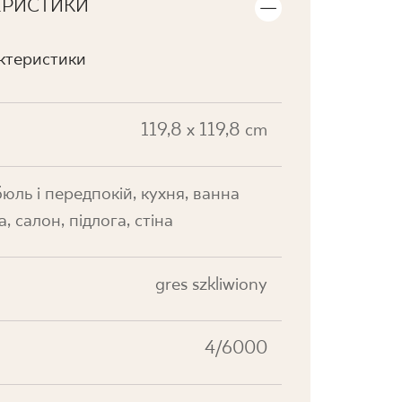
ЕРИСТИКИ
актеристики
119,8 x 119,8 cm
юль і передпокій, кухня, ванна
а, салон, підлога, стіна
gres szkliwiony
4/6000