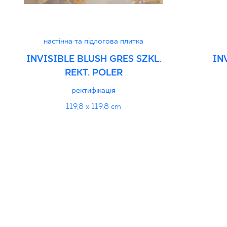
настінна та підлогова плитка
INVISIBLE BLUSH GRES SZKL.
IN
REKT. POLER
ректифікація
119,8 x 119,8 cm