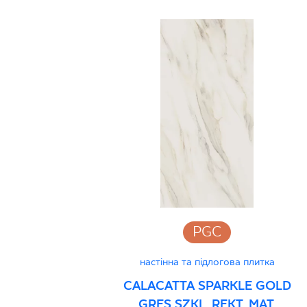
PGC
настінна та підлогова плитка
CALACATTA SPARKLE GOLD
GRES SZKL. REKT. MAT.