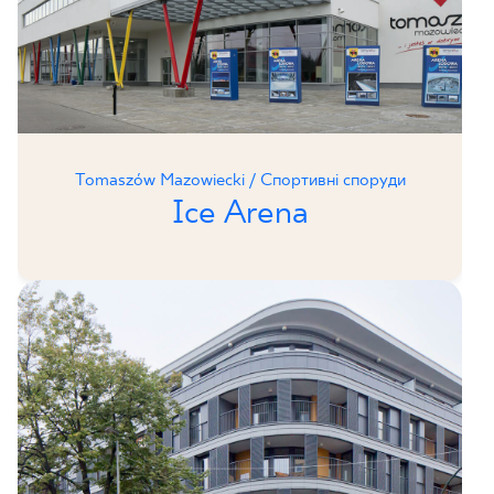
Tomaszów Mazowiecki / Спортивні споруди
Ice Arena