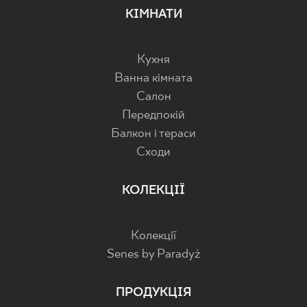
КІМНАТИ
Кухня
Ванна кімната
Салон
Передпокій
Балкон і тераси
Cходи
КОЛЕКЦІЇ
Колекції
Senes by Paradyż
ПРОДУКЦІЯ