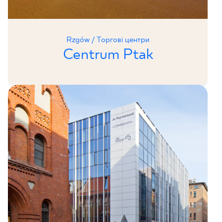
Rzgów / Торгові центри
Centrum Ptak