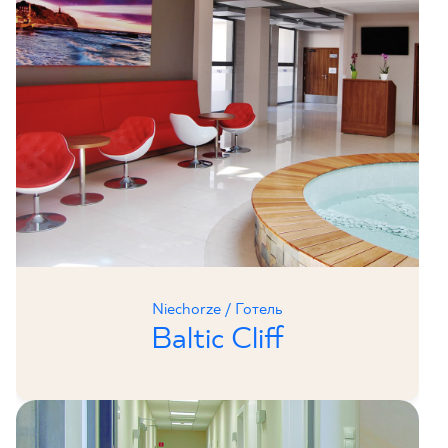
Niechorze / Готель
Baltic Cliff