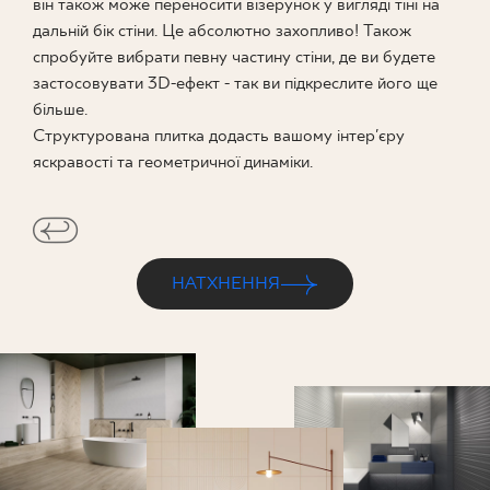
він також може переносити візерунок у вигляді тіні на
дальній бік стіни. Це абсолютно захопливо! Також
спробуйте вибрати певну частину стіни, де ви будете
застосовувати 3D-ефект - так ви підкреслите його ще
більше.
Структурована плитка додасть вашому інтер'єру
яскравості та геометричної динаміки.
НАТХНЕННЯ