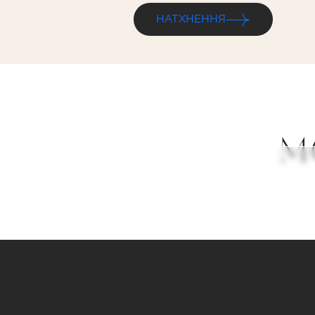
НАТХНЕННЯ
М
NEVE CREATIVE
M