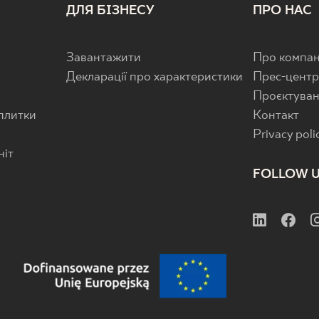
ДЛЯ БІЗНЕСУ
ПРО НАС
Завантажити
Про компан
Декларації про характеристики
Прес-цент
Проєктува
 плитки
Контакт
Privacy poli
ніт
FOLLOW 