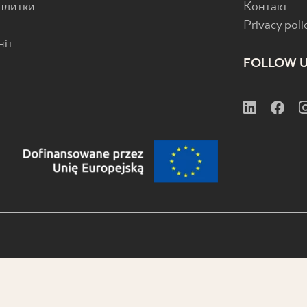
 плитки
Контакт
Privacy poli
ніт
FOLLOW 