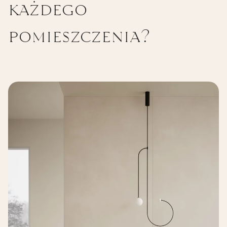
każdego
pomieszczenia?