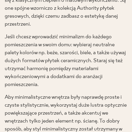
się z klasycznym ciepłem o matowym wykończeniu. Są
one spójne wzorniczo z kolekcją Authority płytek
gresowych, dzięki czemu zadbasz o estetykę danej
przestrzeni.
Jeśli chcesz wprowadzić minimalizm do każdego
pomieszczenia w swoim domu: wybieraj neutralne
palety kolorów np. beże, szarości, biele, a także używaj
dużych formatów płytek ceramicznych. Staraj się też
utrzymać harmonię pomiędzy materiałami
wykończeniowymi a dodatkami do aranżacji
pomieszczenia.
Aby minimalistyczne wnętrza były naprawdę proste i
czyste stylistycznie, wykorzystaj duże lustra optycznie
powiększające przestrzeń, a także akcentuj we
wnętrzach tylko jeden element np. ścianę. To dobry
sposób, aby styl minimalistyczny został utrzymany w