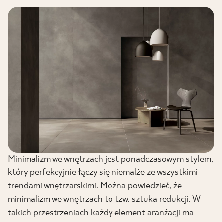
Minimalizm we wnętrzach jest ponadczasowym stylem,
który perfekcyjnie łączy się niemalże ze wszystkimi
trendami wnętrzarskimi. Można powiedzieć, że
minimalizm we wnętrzach to tzw. sztuka redukcji. W
takich przestrzeniach każdy element aranżacji ma