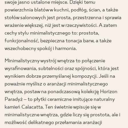
swoje jasno ustalone miejsce. Dzięki temu
powierzchnia blatów w kuchni, podłóg, ścian, a także
stołów salonowych jest prosta, przestrzenna i sprawia
wrażenie większej, niż jest w rzeczywistości. A zatem
cechy stylu minimalistycznego to: prostota,
funkcjonalność, bezpieczna tonacja barw, a także
wszechobecny spokój i harmonia.
Minimalistyczny wystrój wnętrza to połączenie
wyrafinowania, subtelności oraz spójności, która jest
wynikiem dobrze przemyślanej kompozycji. Jeśli na
poważnie myślisz o aranżacji minimalistycznego
wnętrza, postaw na ponadczasową kolekcję Horizon
Paradyż – to płytki ceramiczne imitujące naturalny
kamień Calacatta. Ten świetnie wpisuje się w
minimalistyczne wnętrza, gdzie liczy się prostota, ale i
możliwość delikatnego przełamania aranżacji