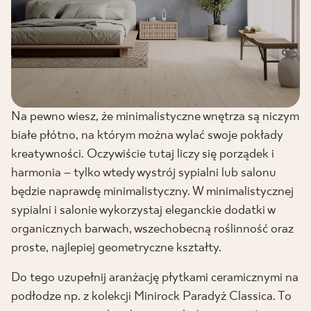
Na pewno wiesz, że minimalistyczne wnętrza są niczym
białe płótno, na którym można wylać swoje pokłady
kreatywności. Oczywiście tutaj liczy się porządek i
harmonia – tylko wtedy wystrój sypialni lub salonu
będzie naprawdę minimalistyczny. W minimalistycznej
sypialni i salonie wykorzystaj eleganckie dodatki w
organicznych barwach, wszechobecną roślinność oraz
proste, najlepiej geometryczne kształty.
Do tego uzupełnij aranżację płytkami ceramicznymi na
podłodze np. z kolekcji Minirock Paradyż Classica. To