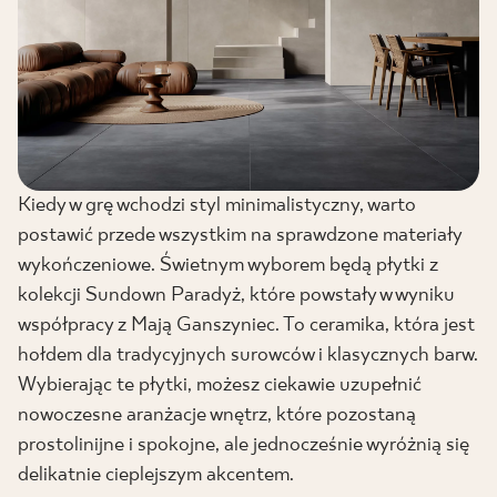
Kiedy w grę wchodzi styl minimalistyczny, warto
postawić przede wszystkim na sprawdzone materiały
wykończeniowe. Świetnym wyborem będą płytki z
kolekcji Sundown Paradyż, które powstały w wyniku
współpracy z Mają Ganszyniec. To ceramika, która jest
hołdem dla tradycyjnych surowców i klasycznych barw.
Wybierając te płytki, możesz ciekawie uzupełnić
nowoczesne aranżacje wnętrz, które pozostaną
prostolinijne i spokojne, ale jednocześnie wyróżnią się
delikatnie cieplejszym akcentem.