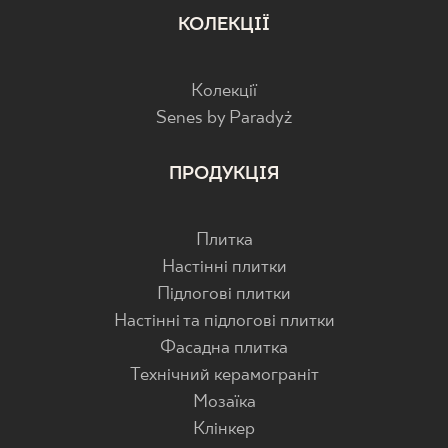
КОЛЕКЦІЇ
Колекції
Senes by Paradyż
ПРОДУКЦІЯ
Плитка
Настінні плитки
Підлогові плитки
Настінні та підлогові плитки
Фасадна плитка
Технічний керамограніт
Мозаїка
Клінкер