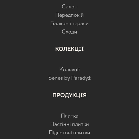
Салон
Передпокій
Балкон і тераси
Cходи
КОЛЕКЦІЇ
Колекції
Senes by Paradyż
ПРОДУКЦІЯ
Плитка
Настінні плитки
Підлогові плитки