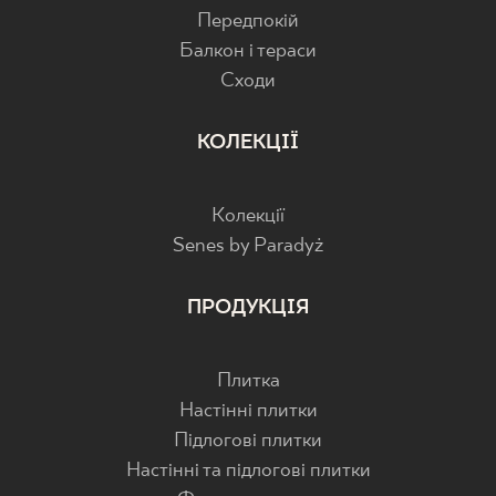
Передпокій
Балкон і тераси
Cходи
КОЛЕКЦІЇ
Колекції
Senes by Paradyż
ПРОДУКЦІЯ
Плитка
Настінні плитки
Підлогові плитки
Настінні та підлогові плитки