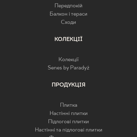
Передпокій
Балкон і тераси
Cходи
КОЛЕКЦІЇ
Колекції
Senes by Paradyż
ПРОДУКЦІЯ
Плитка
Настінні плитки
Підлогові плитки
Настінні та підлогові плитки