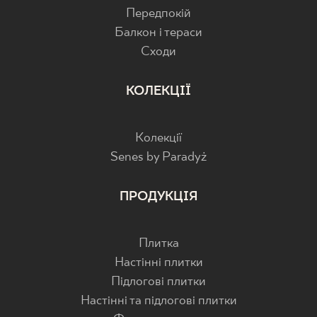
Передпокій
Балкон і тераси
Cходи
КОЛЕКЦІЇ
Колекції
Senes by Paradyż
ПРОДУКЦІЯ
Плитка
Настінні плитки
Підлогові плитки
Настінні та підлогові плитки