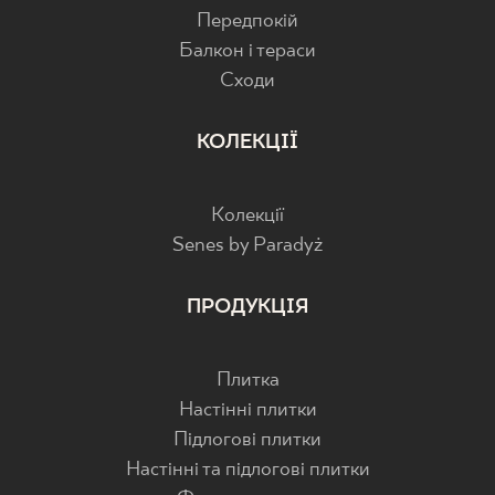
Передпокій
Балкон і тераси
Cходи
КОЛЕКЦІЇ
Колекції
Senes by Paradyż
ПРОДУКЦІЯ
Плитка
Настінні плитки
Підлогові плитки
Настінні та підлогові плитки