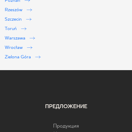
Poznań
Rzeszów
Szczecin
Toruń
Warszawa
Wrocław
Zielona Góra
ПРЕДЛОЖЕНИЕ
Продукция