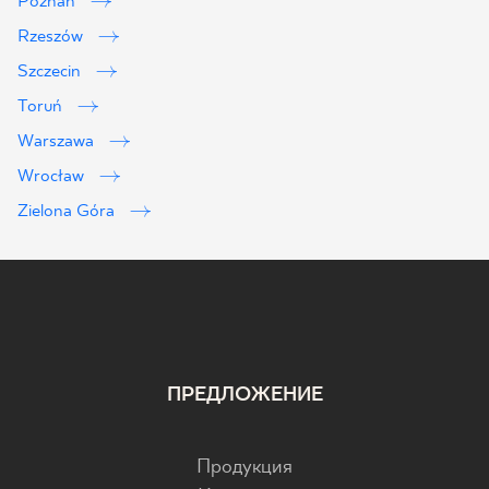
Poznań
Rzeszów
Szczecin
Toruń
Warszawa
Wrocław
Zielona Góra
ПРЕДЛОЖЕНИЕ
Продукция