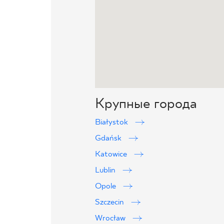
Крупные города
Białystok
Gdańsk
Katowice
Lublin
Opole
Szczecin
Wrocław