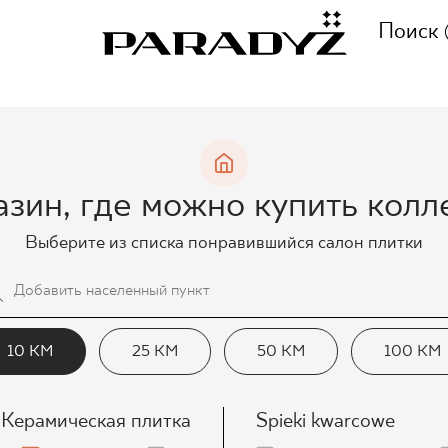
Поиск
ПОЗВОНИТЕ НАМ
ВЕНИЯ
азин, где можно купить кол
+48 80
Выберите из списка понравившийся салон плитки
ЦИЯ
СЛЕДИТЬ ЗА НАМИ
ЦИИ
10 КМ
25 КМ
50 КМ
100 КМ
Керамическая плитка
Spieki kwarcowe