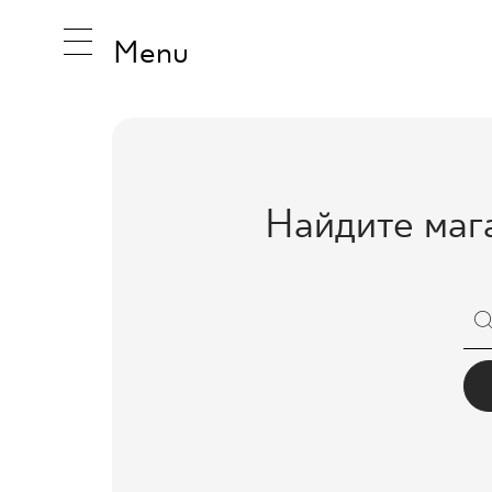
Menu
ВДОХНО
Найдите маг
ПРОДУК
КОЛЛЕК