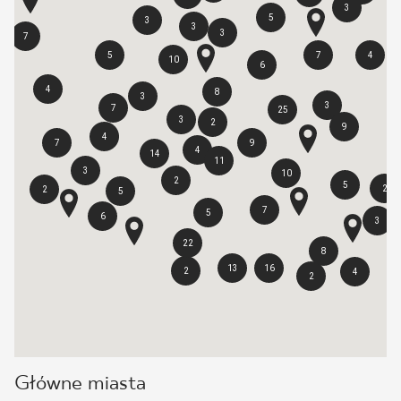
3
5
3
3
3
7
5
7
4
10
6
4
8
3
3
7
25
3
2
9
4
7
9
4
14
11
3
10
2
5
2
2
5
7
5
6
3
22
8
13
16
2
4
2
Główne miasta