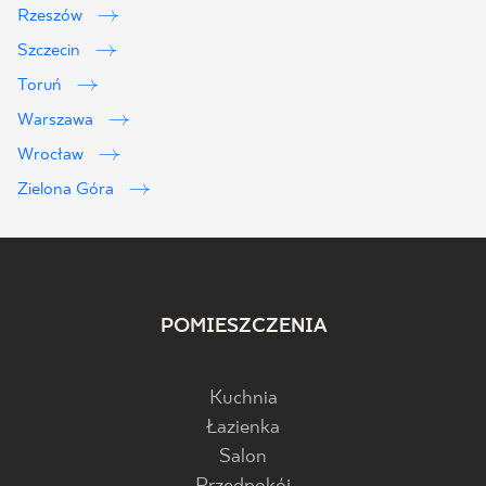
Rzeszów
Szczecin
Toruń
Warszawa
Wrocław
Zielona Góra
POMIESZCZENIA
Kuchnia
Łazienka
Salon