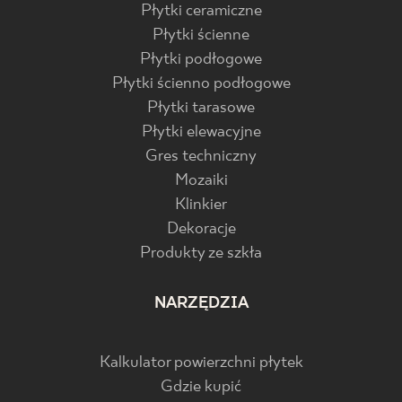
Płytki ceramiczne
Płytki ścienne
Płytki podłogowe
Płytki ścienno podłogowe
Płytki tarasowe
Płytki elewacyjne
Gres techniczny
Mozaiki
Klinkier
Dekoracje
Produkty ze szkła
NARZĘDZIA
Kalkulator powierzchni płytek
Gdzie kupić