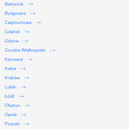
Białystok
Bydgoszcz
Częstochowa
Gdańsk
Gdynia
Gorzów Wielkopolski
Katowice
Kielce
Kraków
Lublin
2
Łódź
Olsztyn
Opole
Poznań