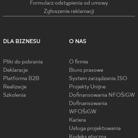
Formularz odstąpienia od umowy
Zgłoszenie reklamacji
DLA BIZNESU
O NAS
Pliki do pobrania
O firmie
Deklaracje
Biuro prasowe
Platforma B2B
System zarządzania ISO
Realizacje
Projekty Unijne
Szkolenia
Dofinansowania NFOŚiGW
Dofinansowania
WFOŚiGW
Kariera
Usługa projektowania
Kodeks etyczny