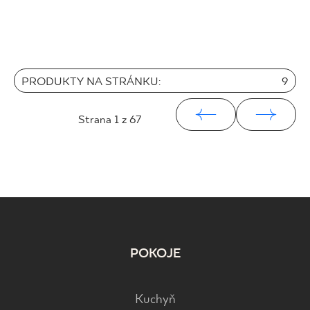
PRODUKTY NA STRÁNKU:
9
Strana
1
z 67
POKOJE
Kuchyň