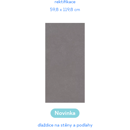
rektifikace
59,8 x 119,8 cm
Novinka
dlaždice na stěny a podlahy