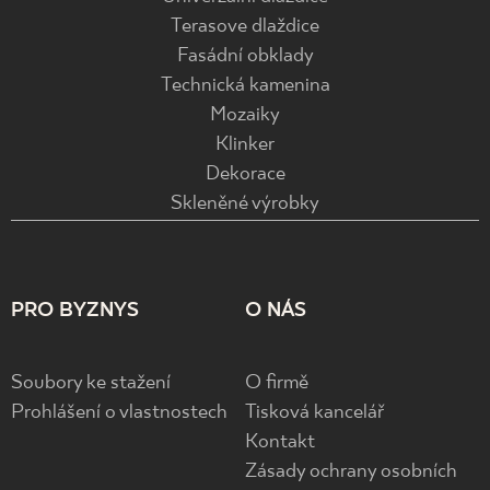
Terasove dlaždice
Fasádní obklady
Technická kamenina
Mozaiky
Klinker
Dekorace
Skleněné výrobky
PRO BYZNYS
O NÁS
Soubory ke stažení
O firmě
Prohlášení o vlastnostech
Tisková kancelář
Kontakt
Zásady ochrany osobních