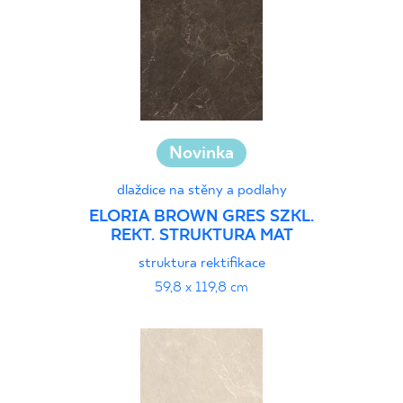
Novinka
dlaždice na stěny a podlahy
ELORIA BROWN GRES SZKL.
REKT. STRUKTURA MAT
struktura rektifikace
59,8 x 119,8 cm