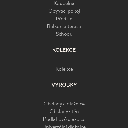
Koupelna
Obývací pokoj
Předsíň
Balkon a terasa
Schodu
KOLEKCE
Kolekce
VÝROBKY
Obklady a dlaždice
Obklady stěn
Podlahové dlaždice
Univerzální dlaždice