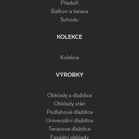
Předsíň
Balkon a terasa
Schodu
KOLEKCE
Kolekce
VÝROBKY
Obklady a dlaždice
Obklady stěn
Podlahové dlaždice
Univerzální dlaždice
Terasove dlaždice
Fasádní obklady