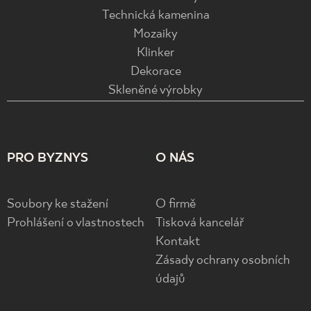
Technická kamenina
Mozaiky
Klinker
Dekorace
Skleněné výrobky
PRO BYZNYS
O NÁS
Soubory ke stažení
O firmě
Prohlášení o vlastnostech
Tisková kancelář
Kontakt
Zásady ochrany osobních
údajů