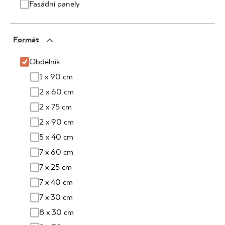
Fasádní panely
Formát
Obdélník
1 x 90 cm
2 x 60 cm
2 x 75 cm
2 x 90 cm
5 x 40 cm
7 x 60 cm
7 x 25 cm
7 x 40 cm
7 x 30 cm
8 x 30 cm