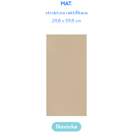
MAT.
struktura rektifikace
29,8 x 59,8 cm
Novinka