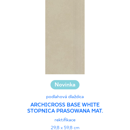
Novinka
podlahová dlaždica
ARCHICROSS BASE WHITE
STOPNICA PRASOWANA MAT.
rektifikace
29,8 x 59,8 cm