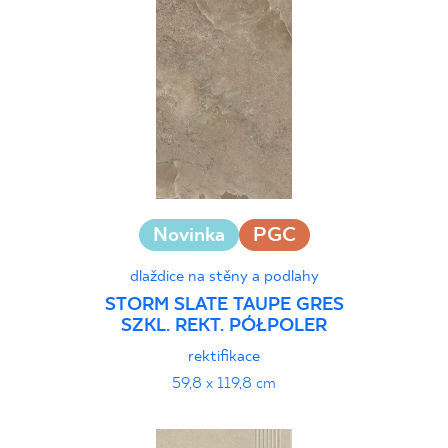
Novinka
PGC
dlaždice na stěny a podlahy
STORM SLATE TAUPE GRES
SZKL. REKT. PÓŁPOLER
rektifikace
59,8 x 119,8 cm