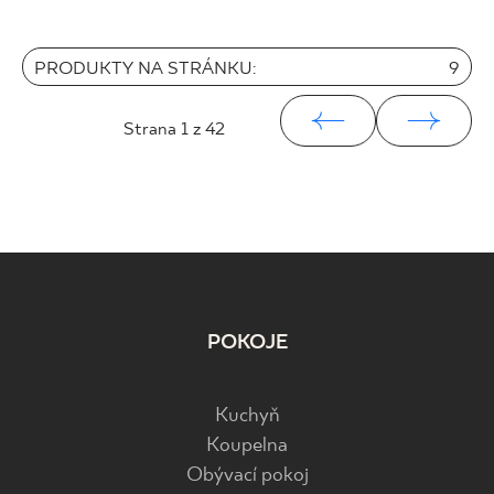
PRODUKTY NA STRÁNKU:
9
Strana
1
z 42
POKOJE
Kuchyň
Koupelna
Obývací pokoj